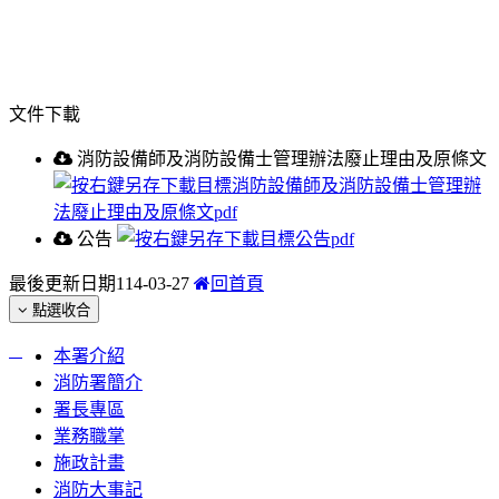
文件下載
消防設備師及消防設備士管理辦法廢止理由及原條文
公告
最後更新日期
114-03-27
回首頁
點選收合
:::
本署介紹
消防署簡介
署長專區
業務職掌
施政計畫
消防大事記