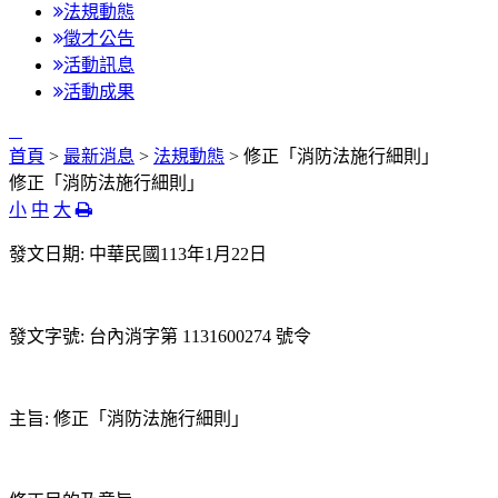
法規動態
徵才公告
活動訊息
活動成果
:::
首頁
>
最新消息
>
法規動態
> 修正「消防法施行細則」
修正「消防法施行細則」
小
中
大
發文日期: 中華民國113年1月22日
發文字號: 台內消字第 1131600274 號令
主旨: 修正「消防法施行細則」