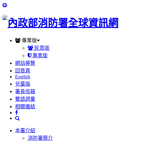
:::
專業版
民眾版
專業版
網站導覽
回首頁
English
兒童版
署長信箱
雙語詞彙
相關連結
本署介紹
消防署簡介