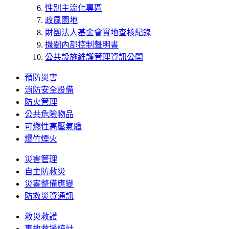
性別主流化專區
政風園地
財團法人基金會實地查核紀錄
機關內部控制聲明書
公共設施維護管理資訊公開
預防災害
消防安全設備
防火管理
公共危險物品
可燃性高壓氣體
爆竹煙火
災害管理
自主防救災
災害整備應變
防救災資通訊
救災救護
事故救援統計