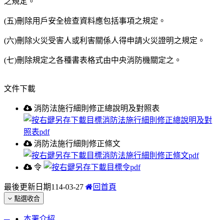
之規定。
(五)刪除用戶安全檢查資料應包括事項之規定。
(六)刪除火災受害人或利害關係人得申請火災證明之規定。
(七)刪除規定之各種書表格式由中央消防機關定之。
文件下載
消防法施行細則修正總說明及對照表
消防法施行細則修正條文
令
最後更新日期
114-03-27
回首頁
點選收合
:::
本署介紹