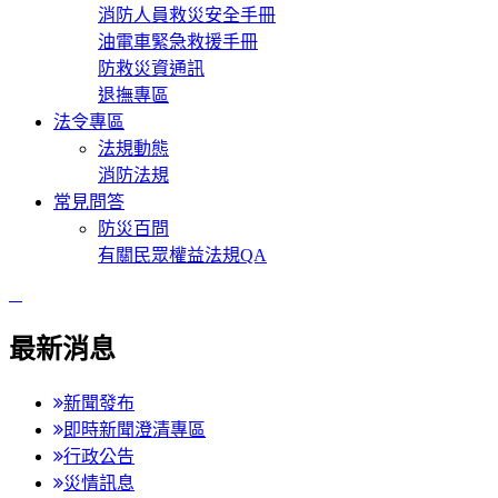
消防人員救災安全手冊
油電車緊急救援手冊
防救災資通訊
退撫專區
法令專區
法規動態
消防法規
常見問答
防災百問
有關民眾權益法規QA
:::
最新消息
新聞發布
即時新聞澄清專區
行政公告
災情訊息