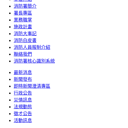
消防署簡介
署長專區
業務職掌
施政計畫
消防大事記
消防白皮書
消防人員服制介紹
聯絡我們
消防署核心識別系統
最新消息
新聞發布
即時新聞澄清專區
行政公告
災情訊息
法規動態
徵才公告
活動訊息