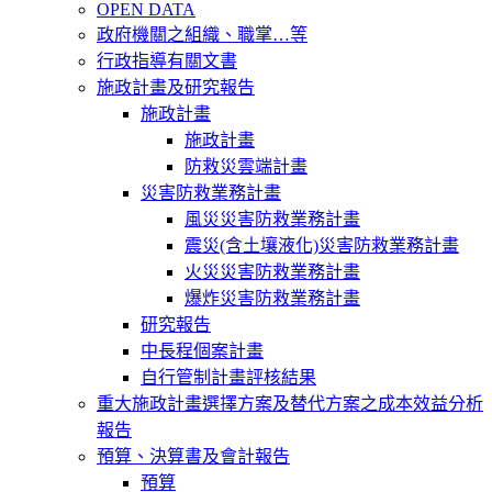
OPEN DATA
政府機關之組織、職掌…等
行政指導有關文書
施政計畫及研究報告
施政計畫
施政計畫
防救災雲端計畫
災害防救業務計畫
風災災害防救業務計畫
震災(含土壤液化)災害防救業務計畫
火災災害防救業務計畫
爆炸災害防救業務計畫
研究報告
中長程個案計畫
自行管制計畫評核結果
重大施政計畫選擇方案及替代方案之成本效益分析
報告
預算、決算書及會計報告
預算