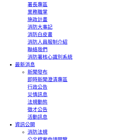
署長專區
業務職掌
施政計畫
消防大事記
消防白皮書
消防人員服制介紹
聯絡我們
消防署核心識別系統
最新消息
新聞發布
即時新聞澄清專區
行政公告
災情訊息
法規動態
徵才公告
活動訊息
資訊公開
消防法規
公文檔案申請閱覽