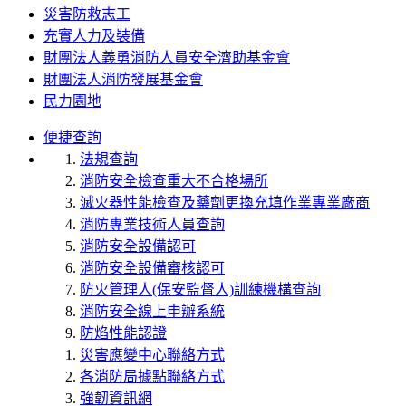
災害防救志工
充實人力及裝備
財團法人義勇消防人員安全濟助基金會
財團法人消防發展基金會
民力園地
便捷查詢
法規查詢
消防安全檢查重大不合格場所
滅火器性能檢查及藥劑更換充填作業專業廠商
消防專業技術人員查詢
消防安全設備認可
消防安全設備審核認可
防火管理人(保安監督人)訓練機構查詢
消防安全線上申辦系統
防焰性能認證
災害應變中心聯絡方式
各消防局據點聯絡方式
強韌資訊網