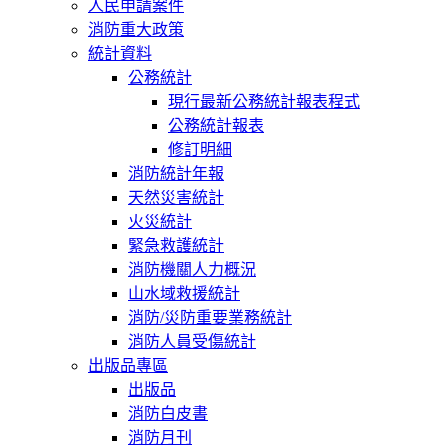
人民申請案件
消防重大政策
統計資料
公務統計
現行最新公務統計報表程式
公務統計報表
修訂明細
消防統計年報
天然災害統計
火災統計
緊急救護統計
消防機關人力概況
山水域救援統計
消防/災防重要業務統計
消防人員受傷統計
出版品專區
出版品
消防白皮書
消防月刊