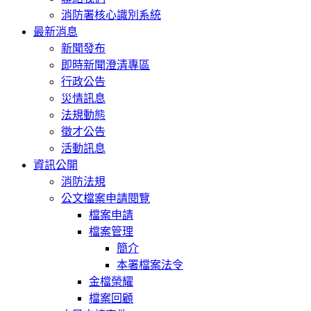
消防署核心識別系統
最新消息
新聞發布
即時新聞澄清專區
行政公告
災情訊息
法規動態
徵才公告
活動訊息
資訊公開
消防法規
公文檔案申請閱覽
檔案申請
檔案管理
簡介
本署檔案法令
金檔榮耀
檔案回顧