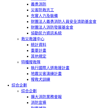
義勇消防
災害防救志工
充實人力及裝備
財團法人義勇消防人員安全濟助基金會
財團法人消防發展基金會
協勤民力資訊系統
救災救護中心
統計資料
重要計畫
其他規定
特種搜救隊
執行國際人道救援計畫
地震災害演練計畫
搜救犬訓練
綜合企劃
綜合企劃
擴大消防業務會報
消防宣導