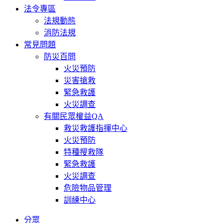
法令專區
法規動態
消防法規
常見問題
防災百問
火災預防
災害搶救
緊急救護
火災調查
有關民眾權益QA
救災救護指揮中心
火災預防
特種搜救隊
緊急救護
火災調查
危險物品管理
訓練中心
分眾