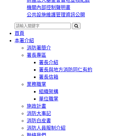
財團法人基金會實地查核紀錄
機關內部控制聲明書
公共設施維護管理資訊公開
首頁
本署介紹
消防署簡介
署長專區
署長介紹
署長與地方消防同仁有約
署長信箱
業務職掌
組織架構
單位職掌
施政計畫
消防大事記
消防白皮書
消防人員服制介紹
聯絡我們