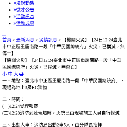
法規動態
徵才公告
活動訊息
活動成果
:::
首頁
>
最新消息
>
災情訊息
> ​【機關火災】【24日12:24臺北
市中正區重慶南路一段「中華民國總統府」火災，已撲滅，無
傷亡】
​【機關火災】【24日12:24臺北市中正區重慶南路一段「中華
民國總統府」火災，已撲滅，無傷亡】
小
中
大
一、地點：臺北市中正區重慶南路一段「中華民國總統府」，
現場為地上3層RC建物
二、時間：
(一)12:24受理報案
(二)12:28消防到達現場時，火勢已由現場施工人員自行撲滅
三、出動人車：消防局出動2車5人，由分隊長指揮