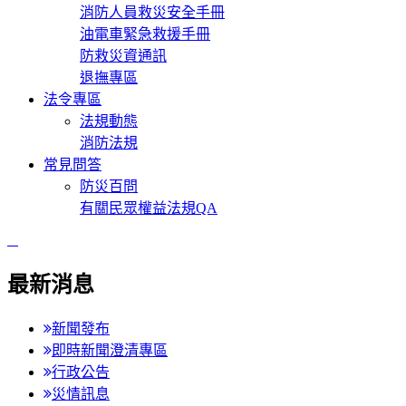
消防人員救災安全手冊
油電車緊急救援手冊
防救災資通訊
退撫專區
法令專區
法規動態
消防法規
常見問答
防災百問
有關民眾權益法規QA
:::
最新消息
新聞發布
即時新聞澄清專區
行政公告
災情訊息