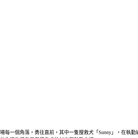
場每一個角落，勇往直前，其中一隻搜救犬「Sunny」，在執