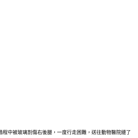
勤過程中被玻璃割傷右後腿，一度行走困難，送往動物醫院縫了