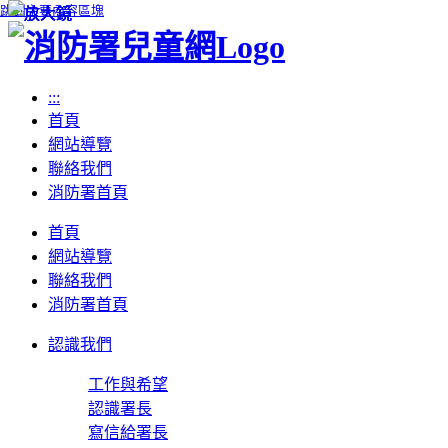
跳到主要內容區塊
:::
首頁
網站導覽
聯絡我們
消防署首頁
首頁
網站導覽
聯絡我們
消防署首頁
認識我們
工作與希望
認識署長
寫信給署長