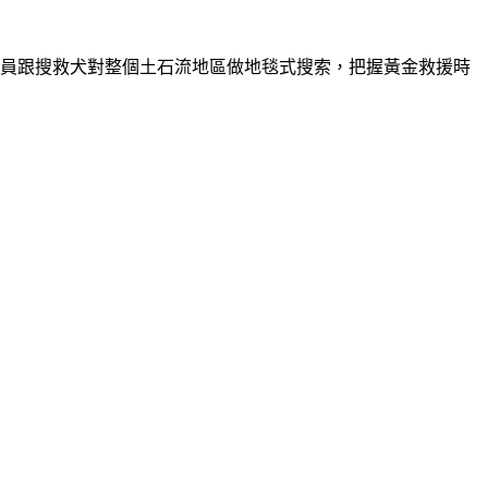
員跟搜救犬對整個土石流地區做地毯式搜索，把握黃金救援時