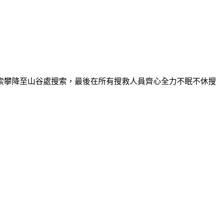
索攀降至山谷處搜索，最後在所有搜救人員齊心全力不眠不休搜