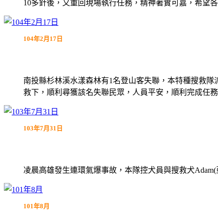
10多針後，又重回現場執行任務，精神著實可嘉，希望
104年2月17日
南投縣杉林溪水漾森林有1名登山客失聯，本特種搜救隊
救下，順利尋獲該名失聯民眾，人員平安，順利完成任務
103年7月31日
凌晨高雄發生連環氣爆事故，本隊控犬員與搜救犬Adam
101年8月