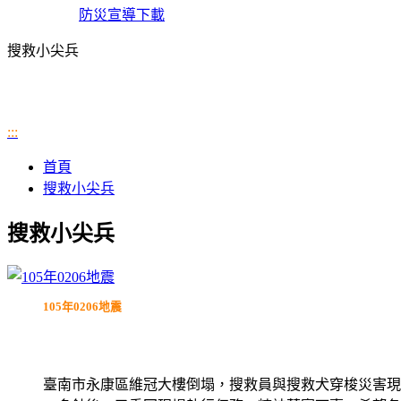
防災宣導下載
搜救小尖兵
:::
首頁
搜救小尖兵
搜救小尖兵
105年0206地震
臺南市永康區維冠大樓倒塌，搜救員與搜救犬穿梭災害現