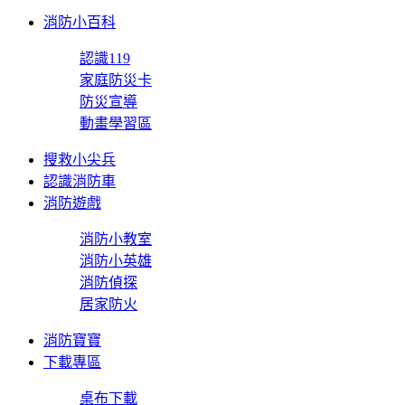
消防小百科
認識119
家庭防災卡
防災宣導
動畫學習區
搜救小尖兵
認識消防車
消防遊戲
消防小教室
消防小英雄
消防偵探
居家防火
消防寶寶
下載專區
桌布下載