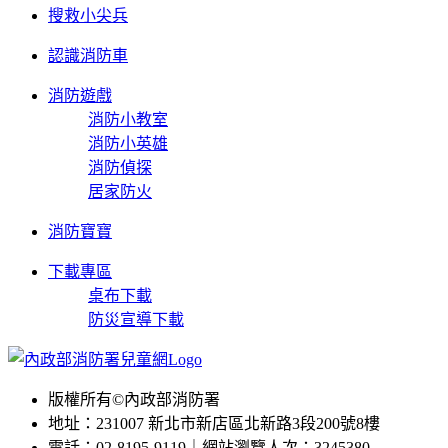
搜救小尖兵
認識消防車
消防遊戲
消防小教室
消防小英雄
消防偵探
居家防火
消防寶寶
下載專區
桌布下載
防災宣導下載
版權所有©內政部消防署
地址：231007 新北市新店區北新路3段200號8樓
電話：02-8195-9119｜網站瀏覽人次：3245380