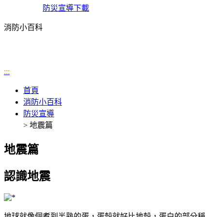
防災宣導下載
消防小百科
:::
首頁
消防小百科
防災宣導
> 地震篇
地震篇
認識地震
地球就像個煮到半熟的蛋，蛋殼就好比地殼，蛋白的部分稱