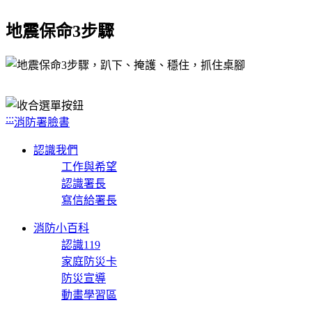
地震保命3步驟
:::
消防署臉書
認識我們
工作與希望
認識署長
寫信給署長
消防小百科
認識119
家庭防災卡
防災宣導
動畫學習區