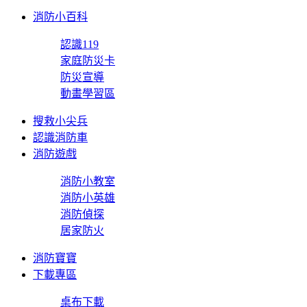
消防小百科
認識119
家庭防災卡
防災宣導
動畫學習區
搜救小尖兵
認識消防車
消防遊戲
消防小教室
消防小英雄
消防偵探
居家防火
消防寶寶
下載專區
桌布下載