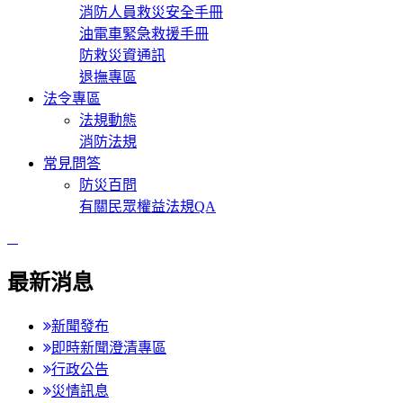
消防人員救災安全手冊
油電車緊急救援手冊
防救災資通訊
退撫專區
法令專區
法規動態
消防法規
常見問答
防災百問
有關民眾權益法規QA
:::
最新消息
新聞發布
即時新聞澄清專區
行政公告
災情訊息