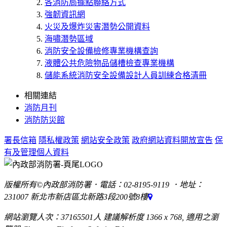
各消防局據點聯絡方式
強韌資訊網
火災及爆炸災害潛勢公開資料
海嘯潛勢區域
消防安全設備檢修專業機構查詢
液體公共危險物品儲槽檢查專業機構
儲能系統消防安全設備設計人員訓練合格清冊
相關連結
消防月刊
消防防災館
署長信箱
隱私權政策
網站安全政策
政府網站資料開放宣告
保
有及管理個人資料
版權所有©內政部消防署．電話：02-8195-9119 ．地址：
231007 新北市新店區北新路3段200號8樓
網站瀏覽人次：37165501人 建議解析度 1366 x 768, 適用之瀏