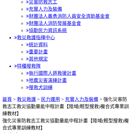
災害防救志工
充實人力及裝備
財團法人義勇消防人員安全濟助基金會
財團法人消防發展基金會
協勤民力資訊系統
救災救護指揮中心
統計資料
重要計畫
其他規定
特種搜救隊
執行國際人道救援計畫
地震災害演練計畫
搜救犬訓練
:::
首頁
>
救災救護
>
民力運用
>
充實人力及裝備
> 強化災害防
救志工救災協勤量能中程計畫【陸域(輕型搜救)複合式專業訓
練教材】
強化災害防救志工救災協勤量能中程計畫【陸域(輕型搜救)複
合式專業訓練教材】