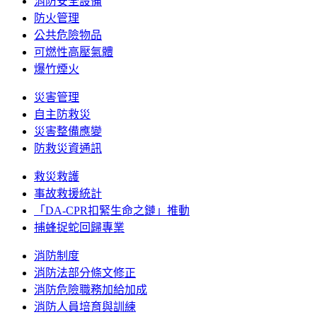
消防安全設備
防火管理
公共危險物品
可燃性高壓氣體
爆竹煙火
災害管理
自主防救災
災害整備應變
防救災資通訊
救災救護
事故救援統計
「DA-CPR扣緊生命之鏈」推動
捕蜂捉蛇回歸專業
消防制度
消防法部分條文修正
消防危險職務加給加成
消防人員培育與訓練