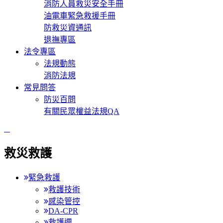
消防人員救災安全手冊
油電車緊急救援手冊
防救災資通訊
退撫專區
法令專區
法規動態
消防法規
常見問答
防災百問
有關民眾權益法規QA
:::
救災救護
緊急救護
救護技術
感染管控
DA-CPR
救護週