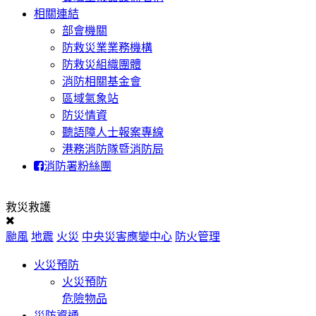
相關連結
部會機關
防救災業業務機構
防救災組織團體
消防相關基金會
區域氣象站
防災情資
聽語障人士報案專線
港務消防隊暨消防局
消防署粉絲團
救災救護
颱風
地震
火災
中央災害應變中心
防火管理
火災預防
火災預防
危險物品
災防資通