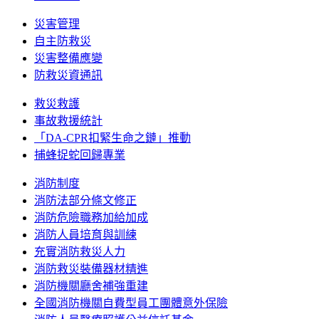
災害管理
自主防救災
災害整備應變
防救災資通訊
救災救護
事故救援統計
「DA-CPR扣緊生命之鏈」推動
捕蜂捉蛇回歸專業
消防制度
消防法部分條文修正
消防危險職務加給加成
消防人員培育與訓練
充實消防救災人力
消防救災裝備器材精進
消防機關廳舍補強重建
全國消防機關自費型員工團體意外保險