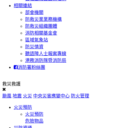
相關連結
部會機關
防救災業業務機構
防救災組織團體
消防相關基金會
區域氣象站
防災情資
聽語障人士報案專線
港務消防隊暨消防局
消防署粉絲團
救災救護
颱風
地震
火災
中央災害應變中心
防火管理
火災預防
火災預防
危險物品
災防資通