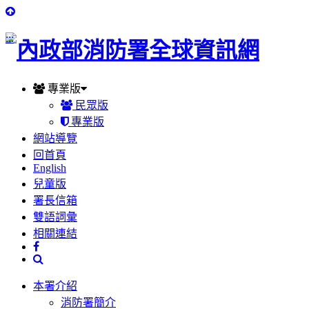
:::
專業版
民眾版
專業版
網站導覽
回首頁
English
兒童版
署長信箱
雙語詞彙
相關連結
本署介紹
消防署簡介