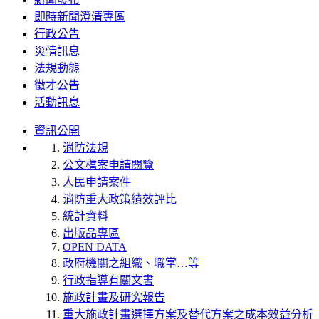
即時新聞澄清專區
行政公告
災情訊息
法規動態
徵才公告
活動訊息
資訊公開
消防法規
公文檔案申請閱覽
人民申請案件
消防重大政策績效評比
統計資料
出版品專區
OPEN DATA
政府機關之組織、職掌…等
行政指導有關文書
施政計畫及研究報告
重大施政計畫選擇方案及替代方案之成本效益分析