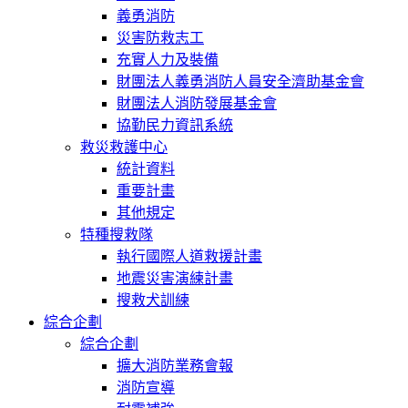
義勇消防
災害防救志工
充實人力及裝備
財團法人義勇消防人員安全濟助基金會
財團法人消防發展基金會
協勤民力資訊系統
救災救護中心
統計資料
重要計畫
其他規定
特種搜救隊
執行國際人道救援計畫
地震災害演練計畫
搜救犬訓練
綜合企劃
綜合企劃
擴大消防業務會報
消防宣導