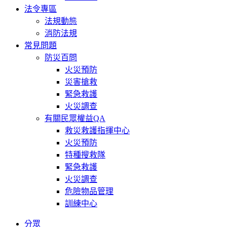
法令專區
法規動態
消防法規
常見問題
防災百問
火災預防
災害搶救
緊急救護
火災調查
有關民眾權益QA
救災救護指揮中心
火災預防
特種搜救隊
緊急救護
火災調查
危險物品管理
訓練中心
分眾