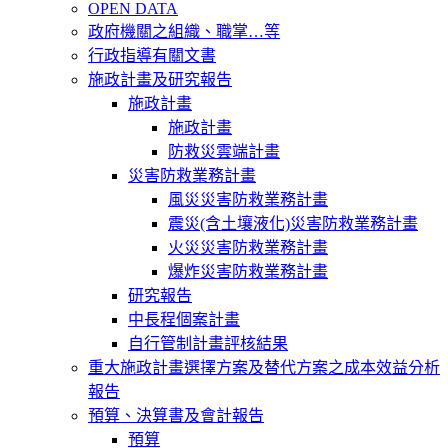
OPEN DATA
政府機關之組織、職掌…等
行政指導有關文書
施政計畫及研究報告
施政計畫
施政計畫
防救災雲端計畫
災害防救業務計畫
風災災害防救業務計畫
震災(含土壤液化)災害防救業務計畫
火災災害防救業務計畫
爆炸災害防救業務計畫
研究報告
中長程個案計畫
自行管制計畫評核結果
重大施政計畫選擇方案及替代方案之成本效益分析
報告
預算、決算書及會計報告
預算