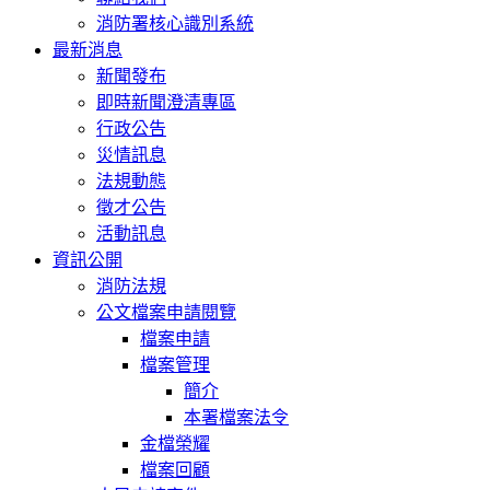
消防署核心識別系統
最新消息
新聞發布
即時新聞澄清專區
行政公告
災情訊息
法規動態
徵才公告
活動訊息
資訊公開
消防法規
公文檔案申請閱覽
檔案申請
檔案管理
簡介
本署檔案法令
金檔榮耀
檔案回顧