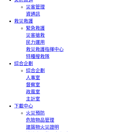
災害管理
資通訊
救災救護
緊急救護
災害搶救
民力運用
救災救護指揮中心
特種搜救隊
綜合企劃
綜合企劃
人事室
督察室
政風室
主計室
下載中心
火災預防
危險物品管理
建築物火災證明