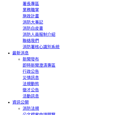
署長專區
業務職掌
施政計畫
消防大事記
消防白皮書
消防人員服制介紹
聯絡我們
消防署核心識別系統
最新消息
新聞發布
即時新聞澄清專區
行政公告
災情訊息
法規動態
徵才公告
活動訊息
資訊公開
消防法規
公文檔案申請閱覽