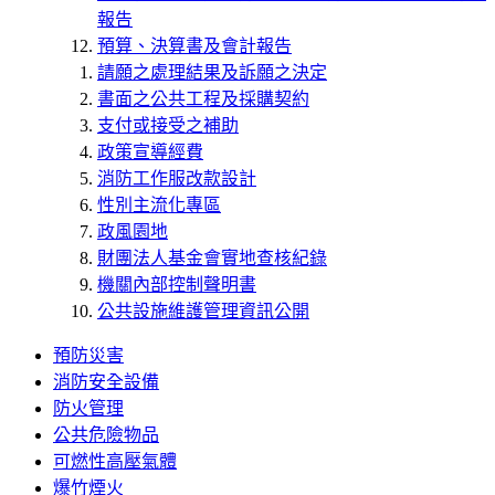
報告
預算、決算書及會計報告
請願之處理結果及訴願之決定
書面之公共工程及採購契約
支付或接受之補助
政策宣導經費
消防工作服改款設計
性別主流化專區
政風園地
財團法人基金會實地查核紀錄
機關內部控制聲明書
公共設施維護管理資訊公開
預防災害
消防安全設備
防火管理
公共危險物品
可燃性高壓氣體
爆竹煙火