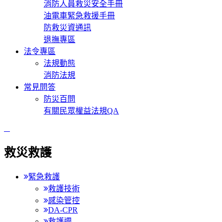
消防人員救災安全手冊
油電車緊急救援手冊
防救災資通訊
退撫專區
法令專區
法規動態
消防法規
常見問答
防災百問
有關民眾權益法規QA
:::
救災救護
緊急救護
救護技術
感染管控
DA-CPR
救護週