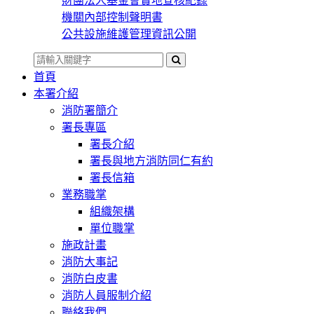
財團法人基金會實地查核紀錄
機關內部控制聲明書
公共設施維護管理資訊公開
首頁
本署介紹
消防署簡介
署長專區
署長介紹
署長與地方消防同仁有約
署長信箱
業務職掌
組織架構
單位職掌
施政計畫
消防大事記
消防白皮書
消防人員服制介紹
聯絡我們