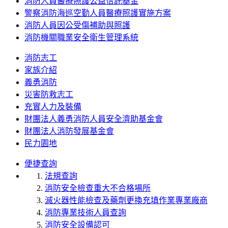
消防人員醫療照護公益信託基金
警察消防海巡空勤人員醫療照護實施方案
消防人員因公受傷補助與照護
消防機關職業安全衛生管理系統
消防志工
家族介紹
義勇消防
災害防救志工
充實人力及裝備
財團法人義勇消防人員安全濟助基金會
財團法人消防發展基金會
民力園地
便捷查詢
法規查詢
消防安全檢查重大不合格場所
滅火器性能檢查及藥劑更換充填作業專業廠商
消防專業技術人員查詢
消防安全設備認可