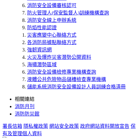
消防安全設備審核認可
防火管理人(保安監督人)訓練機構查詢
消防安全線上申辦系統
防焰性能認證
災害應變中心聯絡方式
各消防局據點聯絡方式
強韌資訊網
火災及爆炸災害潛勢公開資料
海嘯潛勢區域
消防安全設備檢修專業機構查詢
液體公共危險物品儲槽檢查專業機構
儲能系統消防安全設備設計人員訓練合格清冊
相關連結
消防月刊
消防防災館
署長信箱
隱私權政策
網站安全政策
政府網站資料開放宣告
保
有及管理個人資料