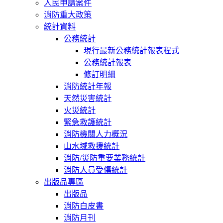
人民申請案件
消防重大政策
統計資料
公務統計
現行最新公務統計報表程式
公務統計報表
修訂明細
消防統計年報
天然災害統計
火災統計
緊急救護統計
消防機關人力概況
山水域救援統計
消防/災防重要業務統計
消防人員受傷統計
出版品專區
出版品
消防白皮書
消防月刊