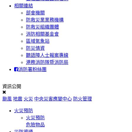
相關連結
部會機關
防救災業業務機構
防救災組織團體
消防相關基金會
區域氣象站
防災情資
聽語障人士報案專線
港務消防隊暨消防局
消防署粉絲團
資訊公開
颱風
地震
火災
中央災害應變中心
防火管理
火災預防
火災預防
危險物品
災防資通