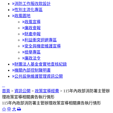
消防工作服改款設計
性別主流化專區
政風園地
政風宣導
廉政會報
財產申報
利益衝突迴避專區
安全與機密維護宣導
檢舉專區
廉政法令
財團法人基金會實地查核紀錄
機關內部控制聲明書
公共設施維護管理資訊公開
:::
首頁
>
資訊公開
>
政策宣導經費
> 115年內政部消防署主管辦
理政策宣導相關廣告執行情形
115年內政部消防署主管辦理政策宣導相關廣告執行情形
小
中
大