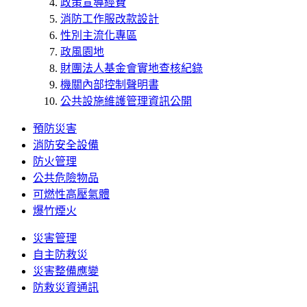
政策宣導經費
消防工作服改款設計
性別主流化專區
政風園地
財團法人基金會實地查核紀錄
機關內部控制聲明書
公共設施維護管理資訊公開
預防災害
消防安全設備
防火管理
公共危險物品
可燃性高壓氣體
爆竹煙火
災害管理
自主防救災
災害整備應變
防救災資通訊