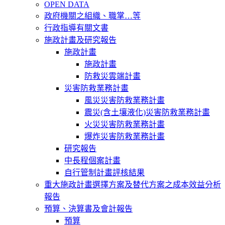
OPEN DATA
政府機關之組織、職掌…等
行政指導有關文書
施政計畫及研究報告
施政計畫
施政計畫
防救災雲端計畫
災害防救業務計畫
風災災害防救業務計畫
震災(含土壤液化)災害防救業務計畫
火災災害防救業務計畫
爆炸災害防救業務計畫
研究報告
中長程個案計畫
自行管制計畫評核結果
重大施政計畫選擇方案及替代方案之成本效益分析
報告
預算、決算書及會計報告
預算