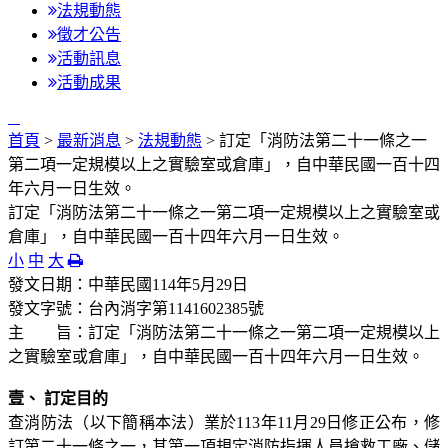
法規動態
徵才公告
活動訊息
活動成果
:::
首頁
>
最新消息
>
法規動態
> 訂定「消防法第二十一條之一
第二項一定規模以上之實驗室或倉庫」，自中華民國一百十四
年六月一日生效。
訂定「消防法第二十一條之一第二項一定規模以上之實驗室或
倉庫」，自中華民國一百十四年六月一日生效。
小
中
大
發文日期：中華民國114年5月29日
發文字號：台內消字第1141602385號
主 旨：訂定「消防法第二十一條之一第二項一定規模以上
之實驗室或倉庫」，自中華民國一百十四年六月一日生效。
壹、
訂定目的
查消防法（以下簡稱本法）業於113年11月29日修正公布，修
訂第二十一條之一，其第一項規定消防指揮人員搶救工廠、儲