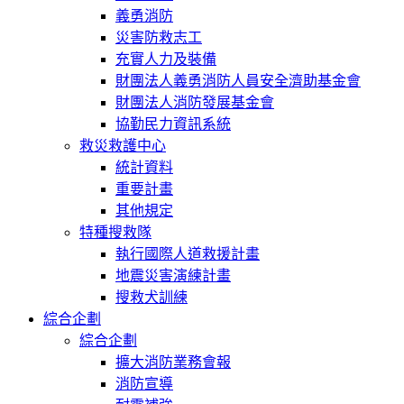
義勇消防
災害防救志工
充實人力及裝備
財團法人義勇消防人員安全濟助基金會
財團法人消防發展基金會
協勤民力資訊系統
救災救護中心
統計資料
重要計畫
其他規定
特種搜救隊
執行國際人道救援計畫
地震災害演練計畫
搜救犬訓練
綜合企劃
綜合企劃
擴大消防業務會報
消防宣導