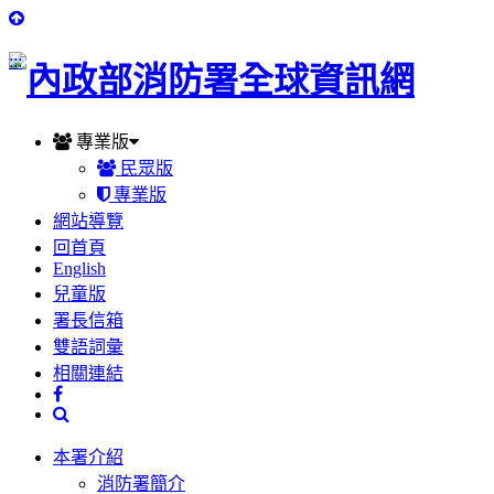
:::
專業版
民眾版
專業版
網站導覽
回首頁
English
兒童版
署長信箱
雙語詞彙
相關連結
本署介紹
消防署簡介