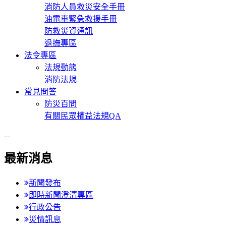
消防人員救災安全手冊
油電車緊急救援手冊
防救災資通訊
退撫專區
法令專區
法規動態
消防法規
常見問答
防災百問
有關民眾權益法規QA
:::
最新消息
新聞發布
即時新聞澄清專區
行政公告
災情訊息