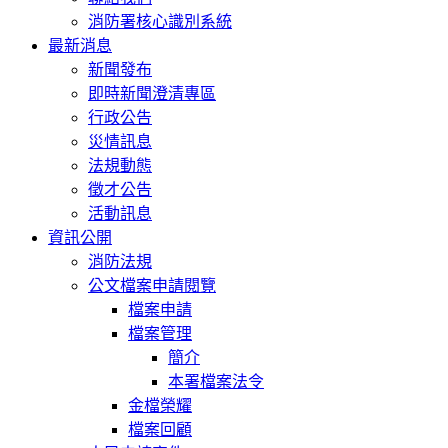
消防署核心識別系統
最新消息
新聞發布
即時新聞澄清專區
行政公告
災情訊息
法規動態
徵才公告
活動訊息
資訊公開
消防法規
公文檔案申請閱覽
檔案申請
檔案管理
簡介
本署檔案法令
金檔榮耀
檔案回顧