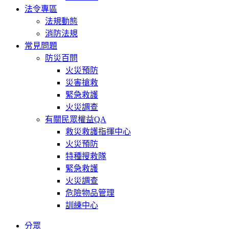
法令專區
法規動態
消防法規
常見問題
防災百問
火災預防
災害搶救
緊急救護
火災調查
有關民眾權益QA
救災救護指揮中心
火災預防
特種搜救隊
緊急救護
火災調查
危險物品管理
訓練中心
分眾