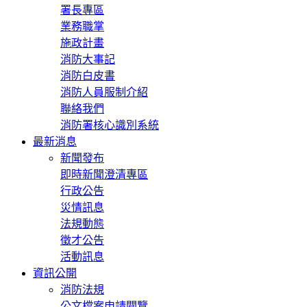
署長專區
業務職掌
施政計畫
消防大事記
消防白皮書
消防人員服制介紹
聯絡我們
消防署核心識別系統
最新消息
新聞發布
即時新聞澄清專區
行政公告
災情訊息
法規動態
徵才公告
活動訊息
資訊公開
消防法規
公文檔案申請閱覽