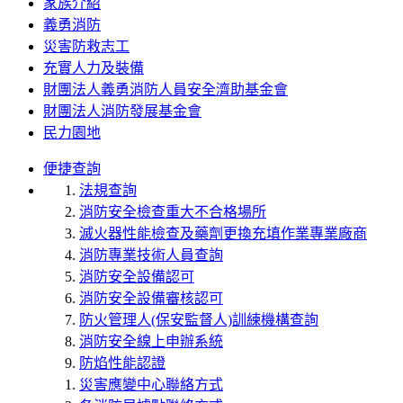
家族介紹
義勇消防
災害防救志工
充實人力及裝備
財團法人義勇消防人員安全濟助基金會
財團法人消防發展基金會
民力園地
便捷查詢
法規查詢
消防安全檢查重大不合格場所
滅火器性能檢查及藥劑更換充填作業專業廠商
消防專業技術人員查詢
消防安全設備認可
消防安全設備審核認可
防火管理人(保安監督人)訓練機構查詢
消防安全線上申辦系統
防焰性能認證
災害應變中心聯絡方式