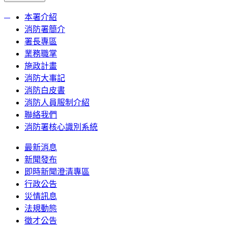
:::
本署介紹
消防署簡介
署長專區
業務職掌
施政計畫
消防大事記
消防白皮書
消防人員服制介紹
聯絡我們
消防署核心識別系統
最新消息
新聞發布
即時新聞澄清專區
行政公告
災情訊息
法規動態
徵才公告