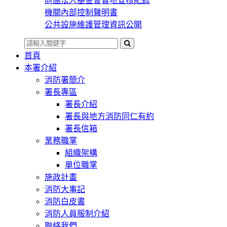
財團法人基金會實地查核紀錄
機關內部控制聲明書
公共設施維護管理資訊公開
首頁
本署介紹
消防署簡介
署長專區
署長介紹
署長與地方消防同仁有約
署長信箱
業務職掌
組織架構
單位職掌
施政計畫
消防大事記
消防白皮書
消防人員服制介紹
聯絡我們