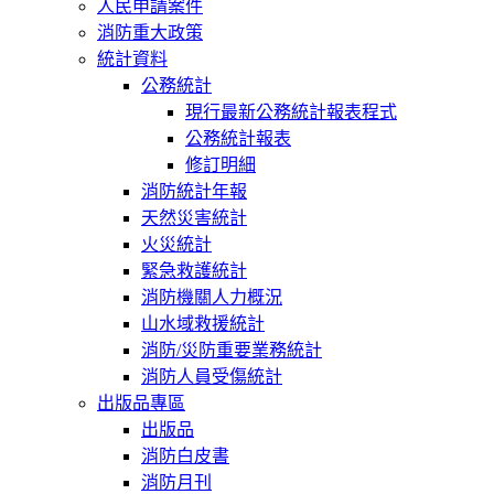
人民申請案件
消防重大政策
統計資料
公務統計
現行最新公務統計報表程式
公務統計報表
修訂明細
消防統計年報
天然災害統計
火災統計
緊急救護統計
消防機關人力概況
山水域救援統計
消防/災防重要業務統計
消防人員受傷統計
出版品專區
出版品
消防白皮書
消防月刊