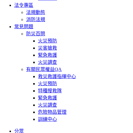
法令專區
法規動態
消防法規
常見問題
防災百問
火災預防
災害搶救
緊急救護
火災調查
有關民眾權益QA
救災救護指揮中心
火災預防
特種搜救隊
緊急救護
火災調查
危險物品管理
訓練中心
分眾