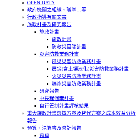
OPEN DATA
政府機關之組織、職掌…等
行政指導有關文書
施政計畫及研究報告
施政計畫
施政計畫
防救災雲端計畫
災害防救業務計畫
風災災害防救業務計畫
震災(含土壤液化)災害防救業務計畫
火災災害防救業務計畫
爆炸災害防救業務計畫
研究報告
中長程個案計畫
自行管制計畫評核結果
重大施政計畫選擇方案及替代方案之成本效益分析
報告
預算、決算書及會計報告
預算