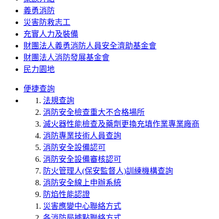
義勇消防
災害防救志工
充實人力及裝備
財團法人義勇消防人員安全濟助基金會
財團法人消防發展基金會
民力園地
便捷查詢
法規查詢
消防安全檢查重大不合格場所
滅火器性能檢查及藥劑更換充填作業專業廠商
消防專業技術人員查詢
消防安全設備認可
消防安全設備審核認可
防火管理人(保安監督人)訓練機構查詢
消防安全線上申辦系統
防焰性能認證
災害應變中心聯絡方式
各消防局據點聯絡方式