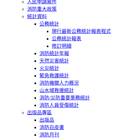
人民申請案件
消防重大政策
統計資料
公務統計
現行最新公務統計報表程式
公務統計報表
修訂明細
消防統計年報
天然災害統計
火災統計
緊急救護統計
消防機關人力概況
山水域救援統計
消防/災防重要業務統計
消防人員受傷統計
出版品專區
出版品
消防白皮書
消防月刊