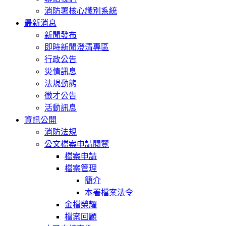
消防署核心識別系統
最新消息
新聞發布
即時新聞澄清專區
行政公告
災情訊息
法規動態
徵才公告
活動訊息
資訊公開
消防法規
公文檔案申請閱覽
檔案申請
檔案管理
簡介
本署檔案法令
金檔榮耀
檔案回顧