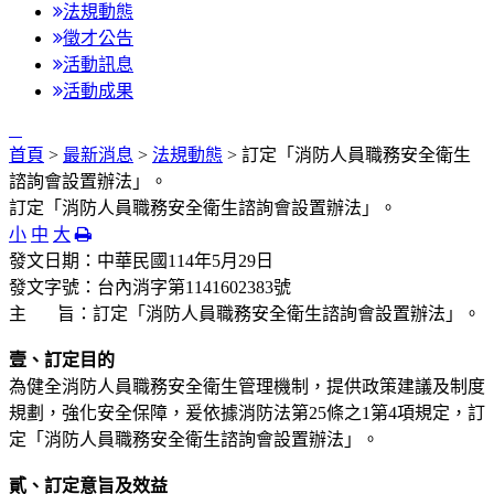
法規動態
徵才公告
活動訊息
活動成果
:::
首頁
>
最新消息
>
法規動態
> 訂定「消防人員職務安全衛生
諮詢會設置辦法」。
訂定「消防人員職務安全衛生諮詢會設置辦法」。
小
中
大
發文日期：中華民國114年5月29日
發文字號：台內消字第1141602383號
主 旨：訂定「消防人員職務安全衛生諮詢會設置辦法」。
壹、訂定目的
為健全消防人員職務安全衛生管理機制，提供政策建議及制度
規劃，強化安全保障，爰依據消防法第25條之1第4項規定，訂
定「消防人員職務安全衛生諮詢會設置辦法」。
貳、訂定意旨及效益