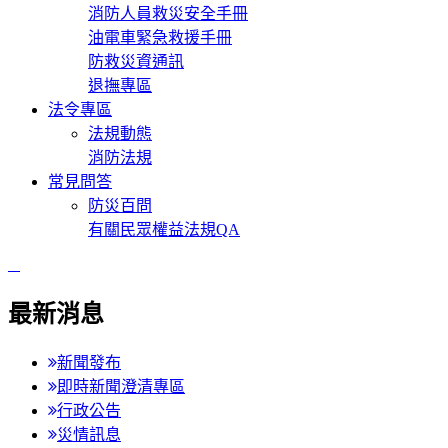
消防人員救災安全手冊
油電車緊急救援手冊
防救災資通訊
退撫專區
法令專區
法規動態
消防法規
常見問答
防災百問
有關民眾權益法規QA
:::
最新消息
新聞發布
即時新聞澄清專區
行政公告
災情訊息