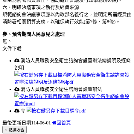
並由消防署派員兼任，協助處理會議及行政事務(第6條)。
六、明確決議事項之執行及經費來源
規範諮詢會決議事項應以內政部名義行之，並明定所需經費由
消防署相關預算支應，以確保執行效能(第7條、第8條)。
參、預告期間人民意見之處理
無。
文件下載
消防人員職務安全衛生諮詢會設置辦法總說明及逐條
說明
消防人員職務安全衛生諮詢會設置辦法
令
最後更新日期
114-06-01
回首頁
點選收合