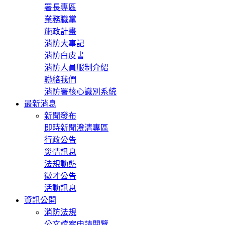
署長專區
業務職掌
施政計畫
消防大事記
消防白皮書
消防人員服制介紹
聯絡我們
消防署核心識別系統
最新消息
新聞發布
即時新聞澄清專區
行政公告
災情訊息
法規動態
徵才公告
活動訊息
資訊公開
消防法規
公文檔案申請閱覽