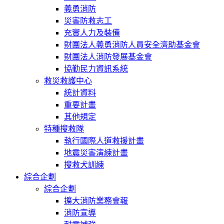
義勇消防
災害防救志工
充實人力及裝備
財團法人義勇消防人員安全濟助基金會
財團法人消防發展基金會
協勤民力資訊系統
救災救護中心
統計資料
重要計畫
其他規定
特種搜救隊
執行國際人道救援計畫
地震災害演練計畫
搜救犬訓練
綜合企劃
綜合企劃
擴大消防業務會報
消防宣導