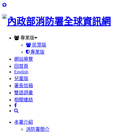
:::
專業版
民眾版
專業版
網站導覽
回首頁
English
兒童版
署長信箱
雙語詞彙
相關連結
本署介紹
消防署簡介