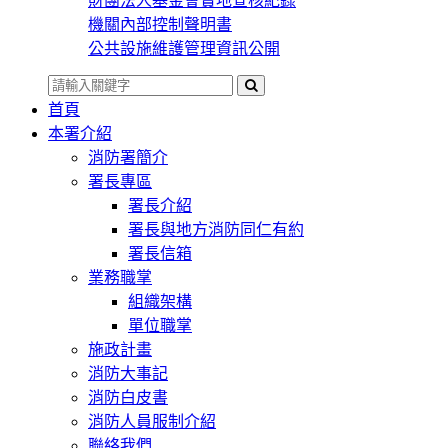
財團法人基金會實地查核紀錄
機關內部控制聲明書
公共設施維護管理資訊公開
首頁
本署介紹
消防署簡介
署長專區
署長介紹
署長與地方消防同仁有約
署長信箱
業務職掌
組織架構
單位職掌
施政計畫
消防大事記
消防白皮書
消防人員服制介紹
聯絡我們