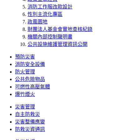
消防工作服改款設計
性別主流化專區
政風園地
財團法人基金會實地查核紀錄
機關內部控制聲明書
公共設施維護管理資訊公開
預防災害
消防安全設備
防火管理
公共危險物品
可燃性高壓氣體
爆竹煙火
災害管理
自主防救災
災害整備應變
防救災資通訊