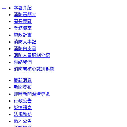
:::
本署介紹
消防署簡介
署長專區
業務職掌
施政計畫
消防大事記
消防白皮書
消防人員服制介紹
聯絡我們
消防署核心識別系統
最新消息
新聞發布
即時新聞澄清專區
行政公告
災情訊息
法規動態
徵才公告