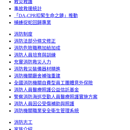
救災救護
事故救援統計
「DA-CPR扣緊生命之鏈」推動
捕蜂捉蛇回歸專業
消防制度
消防法部分條文修正
消防危險職務加給加成
消防人員培育與訓練
充實消防救災人力
消防救災裝備器材精進
消防機關廳舍補強重建
全國消防機關自費型員工團體意外保險
消防人員醫療照護公益信託基金
警察消防海巡空勤人員醫療照護實施方案
消防人員因公受傷補助與照護
消防機關職業安全衛生管理系統
消防志工
家族介紹