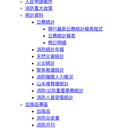
人民申請案件
消防重大政策
統計資料
公務統計
現行最新公務統計報表程式
公務統計報表
修訂明細
消防統計年報
天然災害統計
火災統計
緊急救護統計
消防機關人力概況
山水域救援統計
消防/災防重要業務統計
消防人員受傷統計
出版品專區
出版品
消防白皮書
消防月刊