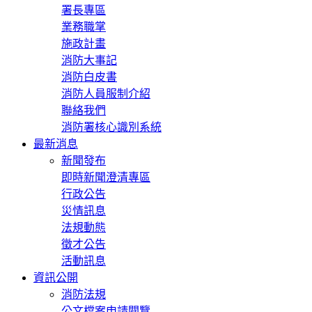
署長專區
業務職掌
施政計畫
消防大事記
消防白皮書
消防人員服制介紹
聯絡我們
消防署核心識別系統
最新消息
新聞發布
即時新聞澄清專區
行政公告
災情訊息
法規動態
徵才公告
活動訊息
資訊公開
消防法規
公文檔案申請閱覽