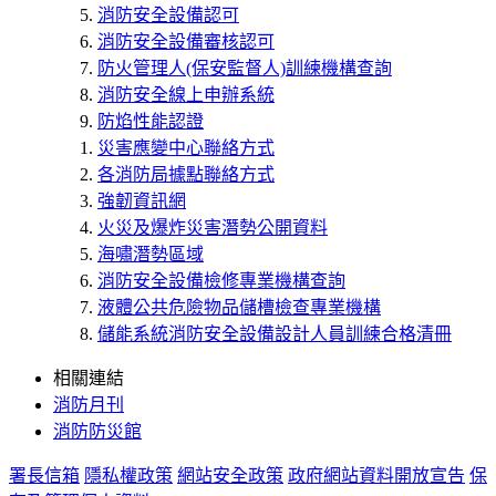
消防安全設備認可
消防安全設備審核認可
防火管理人(保安監督人)訓練機構查詢
消防安全線上申辦系統
防焰性能認證
災害應變中心聯絡方式
各消防局據點聯絡方式
強韌資訊網
火災及爆炸災害潛勢公開資料
海嘯潛勢區域
消防安全設備檢修專業機構查詢
液體公共危險物品儲槽檢查專業機構
儲能系統消防安全設備設計人員訓練合格清冊
相關連結
消防月刊
消防防災館
署長信箱
隱私權政策
網站安全政策
政府網站資料開放宣告
保