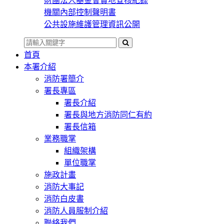
財團法人基金會實地查核紀錄
機關內部控制聲明書
公共設施維護管理資訊公開
首頁
本署介紹
消防署簡介
署長專區
署長介紹
署長與地方消防同仁有約
署長信箱
業務職掌
組織架構
單位職掌
施政計畫
消防大事記
消防白皮書
消防人員服制介紹
聯絡我們