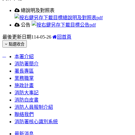
總說明及對照表
公告
最後更新日期
114-05-26
回首頁
點選收合
:::
本署介紹
消防署簡介
署長專區
業務職掌
施政計畫
消防大事記
消防白皮書
消防人員服制介紹
聯絡我們
消防署核心識別系統
最新消息