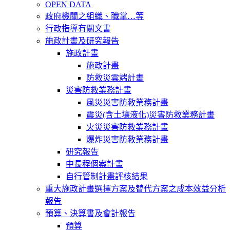
OPEN DATA
政府機關之組織、職掌…等
行政指導有關文書
施政計畫及研究報告
施政計畫
施政計畫
防救災雲端計畫
災害防救業務計畫
風災災害防救業務計畫
震災(含土壤液化)災害防救業務計畫
火災災害防救業務計畫
爆炸災害防救業務計畫
研究報告
中長程個案計畫
自行管制計畫評核結果
重大施政計畫選擇方案及替代方案之成本效益分析
報告
預算、決算書及會計報告
預算