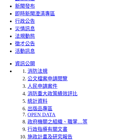
新聞發布
即時新聞澄清專區
行政公告
災情訊息
法規動態
徵才公告
活動訊息
資訊公開
消防法規
公文檔案申請閱覽
人民申請案件
消防重大政策績效評比
統計資料
出版品專區
OPEN DATA
政府機關之組織、職掌…等
行政指導有關文書
施政計畫及研究報告