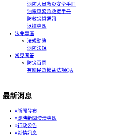
消防人員救災安全手冊
油電車緊急救援手冊
防救災資通訊
退撫專區
法令專區
法規動態
消防法規
常見問答
防災百問
有關民眾權益法規QA
:::
最新消息
新聞發布
即時新聞澄清專區
行政公告
災情訊息