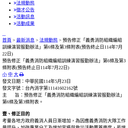
法規動態
徵才公告
活動訊息
活動成果
:::
首頁
>
最新消息
>
法規動態
> 預告修正「義勇消防組織編組
訓練演習服勤辦法」第6條及第3條附表(預告終止日114年7月
22日)
預告修正「義勇消防組織編組訓練演習服勤辦法」第6條及第3
條附表(預告終止日114年7月22日)
小
中
大
發文日期：中華民國114年5月23日
發文字號：台內消字第11141602162號
主 旨：預告修正「義勇消防組織編組訓練演習服勤辦法」
第6條及第3條附表。
壹、修正目的
考量各地方政府義消人員日漸增加，為因應義勇消防大隊工作
量提升、加強專業分工及增加宣導與救災活動覆蓋廣度，爰增