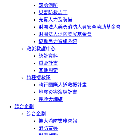
義勇消防
災害防救志工
充實人力及裝備
財團法人義勇消防人員安全濟助基金會
財團法人消防發展基金會
協勤民力資訊系統
救災救護中心
統計資料
重要計畫
其他規定
特種搜救隊
執行國際人道救援計畫
地震災害演練計畫
搜救犬訓練
綜合企劃
綜合企劃
擴大消防業務會報
消防宣導