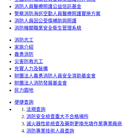
消防人員醫療照護公益信託基金
警察消防海巡空勤人員醫療照護實施方案
消防人員因公受傷補助與照護
消防機關職業安全衛生管理系統
消防志工
家族介紹
義勇消防
災害防救志工
充實人力及裝備
財團法人義勇消防人員安全濟助基金會
財團法人消防發展基金會
民力園地
便捷查詢
法規查詢
消防安全檢查重大不合格場所
滅火器性能檢查及藥劑更換充填作業專業廠商
消防專業技術人員查詢