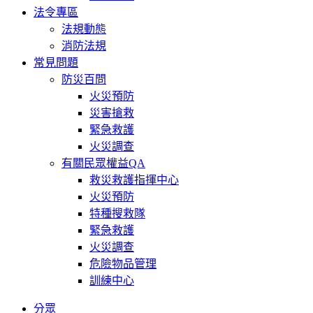
法令專區
法規動態
消防法規
常見問題
防災百問
火災預防
災害搶救
緊急救護
火災調查
有關民眾權益QA
救災救護指揮中心
火災預防
特種搜救隊
緊急救護
火災調查
危險物品管理
訓練中心
分眾