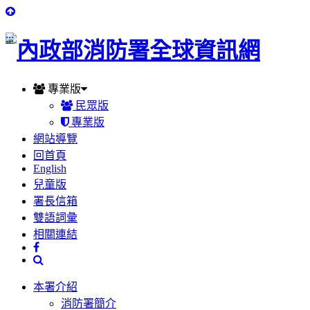
:::
專業版
民眾版
專業版
網站導覽
回首頁
English
兒童版
署長信箱
雙語詞彙
相關連結
本署介紹
消防署簡介