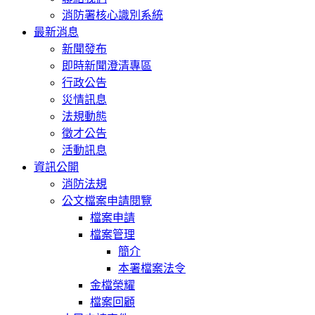
消防署核心識別系統
最新消息
新聞發布
即時新聞澄清專區
行政公告
災情訊息
法規動態
徵才公告
活動訊息
資訊公開
消防法規
公文檔案申請閱覽
檔案申請
檔案管理
簡介
本署檔案法令
金檔榮耀
檔案回顧