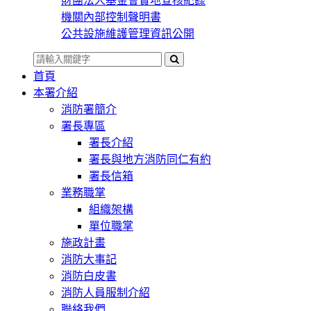
財團法人基金會實地查核紀錄
機關內部控制聲明書
公共設施維護管理資訊公開
首頁
本署介紹
消防署簡介
署長專區
署長介紹
署長與地方消防同仁有約
署長信箱
業務職掌
組織架構
單位職掌
施政計畫
消防大事記
消防白皮書
消防人員服制介紹
聯絡我們