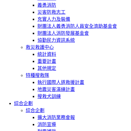
義勇消防
災害防救志工
充實人力及裝備
財團法人義勇消防人員安全濟助基金會
財團法人消防發展基金會
協勤民力資訊系統
救災救護中心
統計資料
重要計畫
其他規定
特種搜救隊
執行國際人道救援計畫
地震災害演練計畫
搜救犬訓練
綜合企劃
綜合企劃
擴大消防業務會報
消防宣導