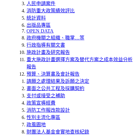
人民申請案件
消防重大政策績效評比
統計資料
出版品專區
OPEN DATA
政府機關之組織、職掌…等
行政指導有關文書
施政計畫及研究報告
重大施政計畫選擇方案及替代方案之成本效益分析
報告
預算、決算書及會計報告
請願之處理結果及訴願之決定
書面之公共工程及採購契約
支付或接受之補助
政策宣導經費
消防工作服改款設計
性別主流化專區
政風園地
財團法人基金會實地查核紀錄