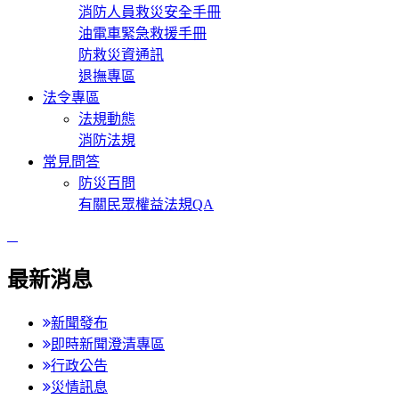
消防人員救災安全手冊
油電車緊急救援手冊
防救災資通訊
退撫專區
法令專區
法規動態
消防法規
常見問答
防災百問
有關民眾權益法規QA
:::
最新消息
新聞發布
即時新聞澄清專區
行政公告
災情訊息