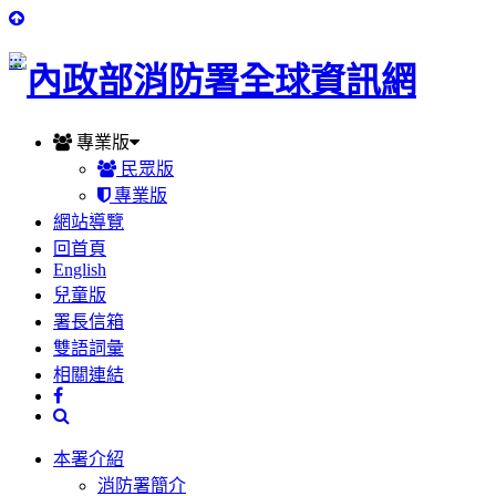
:::
專業版
民眾版
專業版
網站導覽
回首頁
English
兒童版
署長信箱
雙語詞彙
相關連結
本署介紹
消防署簡介