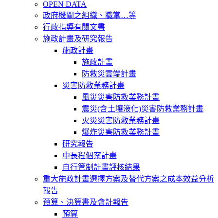
OPEN DATA
政府機關之組織、職掌…等
行政指導有關文書
施政計畫及研究報告
施政計畫
施政計畫
防救災雲端計畫
災害防救業務計畫
風災災害防救業務計畫
震災(含土壤液化)災害防救業務計畫
火災災害防救業務計畫
爆炸災害防救業務計畫
研究報告
中長程個案計畫
自行管制計畫評核結果
重大施政計畫選擇方案及替代方案之成本效益分析
報告
預算、決算書及會計報告
預算