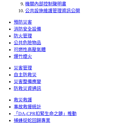
機關內部控制聲明書
公共設施維護管理資訊公開
預防災害
消防安全設備
防火管理
公共危險物品
可燃性高壓氣體
爆竹煙火
災害管理
自主防救災
災害整備應變
防救災資通訊
救災救護
事故救援統計
「DA-CPR扣緊生命之鏈」推動
捕蜂捉蛇回歸專業