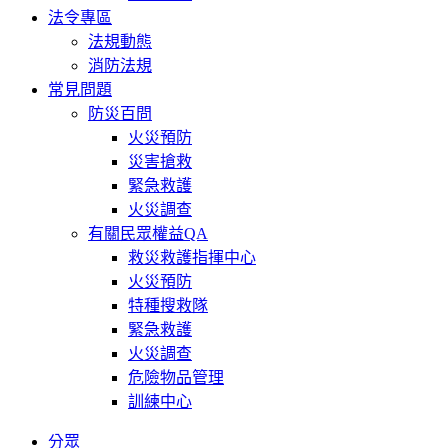
法令專區
法規動態
消防法規
常見問題
防災百問
火災預防
災害搶救
緊急救護
火災調查
有關民眾權益QA
救災救護指揮中心
火災預防
特種搜救隊
緊急救護
火災調查
危險物品管理
訓練中心
分眾