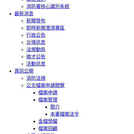
消防署核心識別系統
最新消息
新聞發布
即時新聞澄清專區
行政公告
災情訊息
法規動態
徵才公告
活動訊息
資訊公開
消防法規
公文檔案申請閱覽
檔案申請
檔案管理
簡介
本署檔案法令
金檔榮耀
檔案回顧