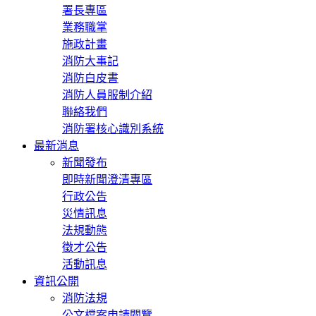
署長專區
業務職掌
施政計畫
消防大事記
消防白皮書
消防人員服制介紹
聯絡我們
消防署核心識別系統
最新消息
新聞發布
即時新聞澄清專區
行政公告
災情訊息
法規動態
徵才公告
活動訊息
資訊公開
消防法規
公文檔案申請閱覽