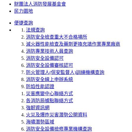
財團法人消防發展基金會
民力園地
便捷查詢
法規查詢
消防安全檢查重大不合格場所
滅火器性能檢查及藥劑更換充填作業專業廠商
消防專業技術人員查詢
消防安全設備認可
消防安全設備審核認可
防火管理人(保安監督人)訓練機構查詢
消防安全線上申辦系統
防焰性能認證
災害應變中心聯絡方式
各消防局據點聯絡方式
強韌資訊網
火災及爆炸災害潛勢公開資料
海嘯潛勢區域
消防安全設備檢修專業機構查詢