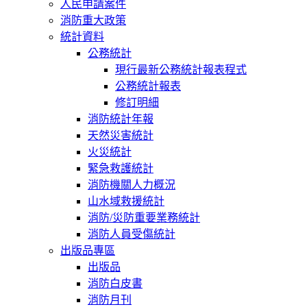
人民申請案件
消防重大政策
統計資料
公務統計
現行最新公務統計報表程式
公務統計報表
修訂明細
消防統計年報
天然災害統計
火災統計
緊急救護統計
消防機關人力概況
山水域救援統計
消防/災防重要業務統計
消防人員受傷統計
出版品專區
出版品
消防白皮書
消防月刊