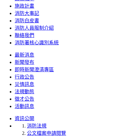
施政計畫
消防大事記
消防白皮書
消防人員服制介紹
聯絡我們
消防署核心識別系統
最新消息
新聞發布
即時新聞澄清專區
行政公告
災情訊息
法規動態
徵才公告
活動訊息
資訊公開
消防法規
公文檔案申請閱覽