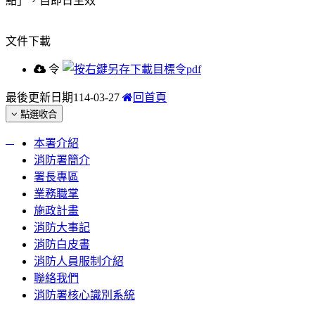
點」，自即日生效
文件下載
令
最後更新日期
114-03-27
回首頁
點選收合
:::
本署介紹
消防署簡介
署長專區
業務職掌
施政計畫
消防大事記
消防白皮書
消防人員服制介紹
聯絡我們
消防署核心識別系統