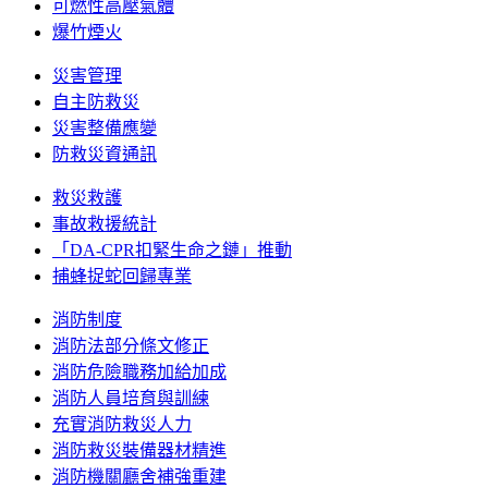
可燃性高壓氣體
爆竹煙火
災害管理
自主防救災
災害整備應變
防救災資通訊
救災救護
事故救援統計
「DA-CPR扣緊生命之鏈」推動
捕蜂捉蛇回歸專業
消防制度
消防法部分條文修正
消防危險職務加給加成
消防人員培育與訓練
充實消防救災人力
消防救災裝備器材精進
消防機關廳舍補強重建