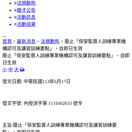
法規動態
徵才公告
活動訊息
活動成果
:::
首頁
>
最新消息
>
法規動態
> 廢止「保安監督人訓練專業機
構認可及講習訓練要點」，自即日生效
廢止「保安監督人訓練專業機構認可及講習訓練要點」，自即
日生效
小
中
大
發文日期: 中華民國113年6月17日
發文字號: 內授消字第 1131602633 號令
主旨:廢止「保安監督人訓練專業機構認可及講習訓練要