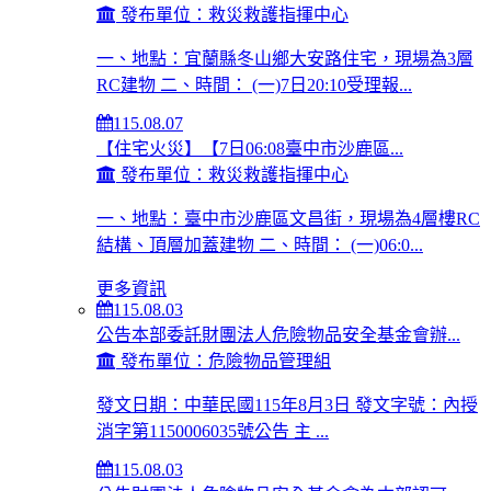
發布單位：救災救護指揮中心
一、地點：宜蘭縣冬山鄉大安路住宅，現場為3層
RC建物 二、時間： (一)7日20:10受理報...
115.08.07
【住宅火災】【7日06:08臺中市沙鹿區...
發布單位：救災救護指揮中心
一、地點：臺中市沙鹿區文昌街，現場為4層樓RC
結構、頂層加蓋建物 二、時間： (一)06:0...
更多資訊
115.08.03
公告本部委託財團法人危險物品安全基金會辦...
發布單位：危險物品管理組
發文日期：中華民國115年8月3日 發文字號：內授
消字第1150006035號公告 主 ...
115.08.03