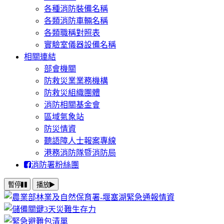
各種消防裝備名稱
各類消防車輛名稱
各類職稱對照表
實驗室儀器設備名稱
相關連結
部會機關
防救災業業務機構
防救災組織團體
消防相關基金會
區域氣象站
防災情資
聽語障人士報案專線
港務消防隊暨消防局
消防署粉絲團
暫停
播放