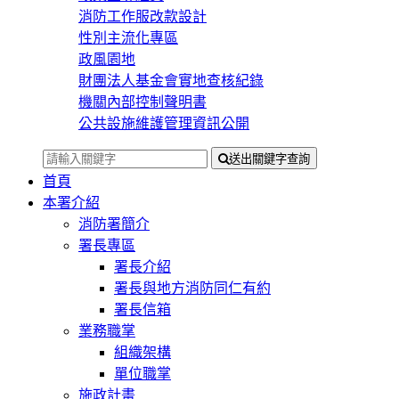
消防工作服改款設計
性別主流化專區
政風園地
財團法人基金會實地查核紀錄
機關內部控制聲明書
公共設施維護管理資訊公開
送出關鍵字查詢
首頁
本署介紹
消防署簡介
署長專區
署長介紹
署長與地方消防同仁有約
署長信箱
業務職掌
組織架構
單位職掌
施政計畫