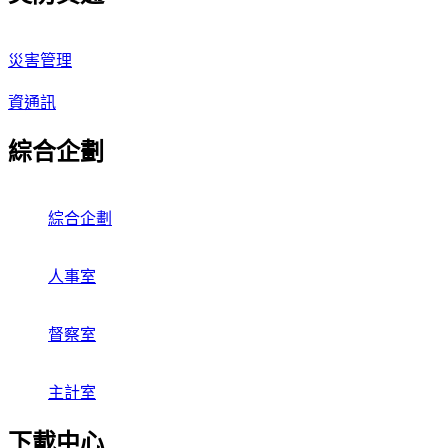
災害管理
資通訊
綜合企劃
綜合企劃
人事室
督察室
主計室
下載中心