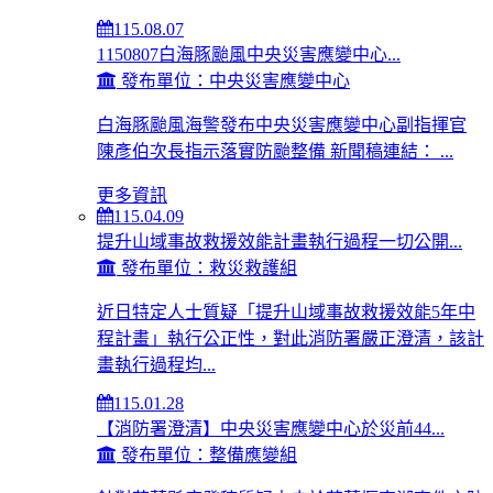
115.08.07
1150807白海豚颱風中央災害應變中心...
發布單位：中央災害應變中心
白海豚颱風海警發布中央災害應變中心副指揮官
陳彥伯次長指示落實防颱整備 新聞稿連結： ...
更多資訊
115.04.09
提升山域事故救援效能計畫執行過程一切公開...
發布單位：救災救護組
近日特定人士質疑「提升山域事故救援效能5年中
程計畫」執行公正性，對此消防署嚴正澄清，該計
畫執行過程均...
115.01.28
【消防署澄清】中央災害應變中心於災前44...
發布單位：整備應變組