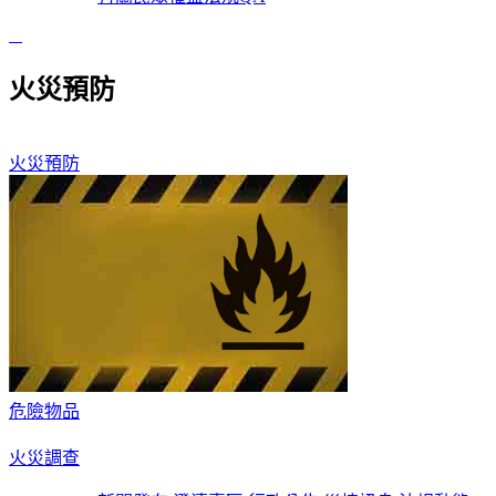
:::
火災預防
火災預防
危險物品
火災調查