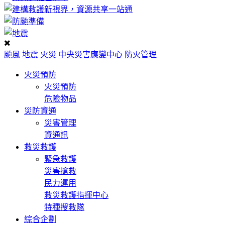
颱風
地震
火災
中央災害應變中心
防火管理
火災預防
火災預防
危險物品
災防資通
災害管理
資通訊
救災救護
緊急救護
災害搶救
民力運用
救災救護指揮中心
特種搜救隊
綜合企劃