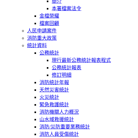
簡介
本署檔案法令
金檔榮耀
檔案回顧
人民申請案件
消防重大政策
統計資料
公務統計
現行最新公務統計報表程式
公務統計報表
修訂明細
消防統計年報
天然災害統計
火災統計
緊急救護統計
消防機關人力概況
山水域救援統計
消防/災防重要業務統計
消防人員受傷統計