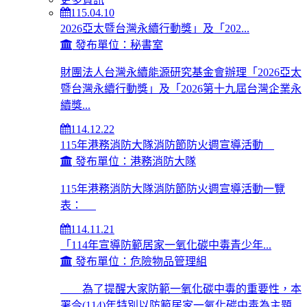
115.04.10
2026亞太暨台灣永續行動獎」及「202...
發布單位：秘書室
財團法人台灣永續能源研究基金會辦理「2026亞太
暨台灣永續行動獎」及「2026第十九屆台灣企業永
續獎...
114.12.22
115年港務消防大隊消防節防火週宣導活動
發布單位：港務消防大隊
115年港務消防大隊消防節防火週宣導活動一覽
表：
114.11.21
「114年宣導防範居家一氧化碳中毒青少年...
發布單位：危險物品管理組
為了提醒大家防範一氧化碳中毒的重要性，本
署今(114)年特別以防範居家一氧化碳中毒為主題