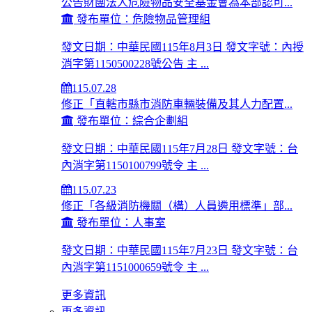
公告財團法人危險物品安全基金會為本部認可...
發布單位：危險物品管理組
發文日期：中華民國115年8月3日 發文字號：內授
消字第1150500228號公告 主 ...
115.07.28
修正「直轄市縣市消防車輛裝備及其人力配置...
發布單位：綜合企劃組
發文日期：中華民國115年7月28日 發文字號：台
內消字第1150100799號令 主 ...
115.07.23
修正「各級消防機關（構）人員遴用標準」部...
發布單位：人事室
發文日期：中華民國115年7月23日 發文字號：台
內消字第1151000659號令 主 ...
更多資訊
更多資訊