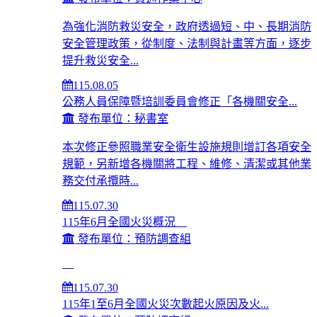
為強化消防救災安全，政府透過短、中、長期消防
安全管理政策，從制度、法制與計畫等方面，逐步
提升救災安全...
115.08.05
公務人員保障暨培訓委員會修正「各機關安全...
發布單位：秘書室
本次修正參照職業安全衛生設施規則增訂各項安全
規範，另新增各機關將工程、維修、清潔或其他業
務交付承攬時...
115.07.30
115年6月全國火災概況
發布單位：預防調查組
115.07.30
115年1至6月全國火災次數起火原因及火...