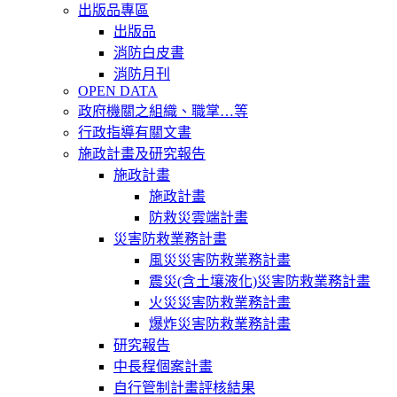
出版品專區
出版品
消防白皮書
消防月刊
OPEN DATA
政府機關之組織、職掌…等
行政指導有關文書
施政計畫及研究報告
施政計畫
施政計畫
防救災雲端計畫
災害防救業務計畫
風災災害防救業務計畫
震災(含土壤液化)災害防救業務計畫
火災災害防救業務計畫
爆炸災害防救業務計畫
研究報告
中長程個案計畫
自行管制計畫評核結果