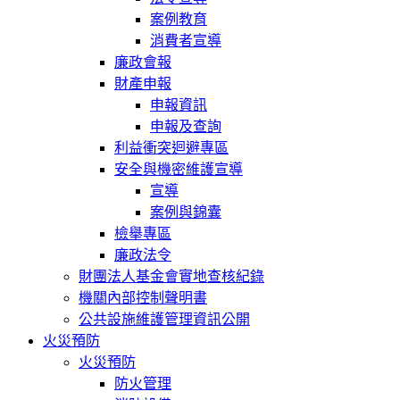
案例教育
消費者宣導
廉政會報
財產申報
申報資訊
申報及查詢
利益衝突迴避專區
安全與機密維護宣導
宣導
案例與錦囊
檢舉專區
廉政法令
財團法人基金會實地查核紀錄
機關內部控制聲明書
公共設施維護管理資訊公開
火災預防
火災預防
防火管理