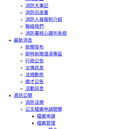
消防大事記
消防白皮書
消防人員服制介紹
聯絡我們
消防署核心識別系統
最新消息
新聞發布
即時新聞澄清專區
行政公告
災情訊息
法規動態
徵才公告
活動訊息
資訊公開
消防法規
公文檔案申請閱覽
檔案申請
檔案管理