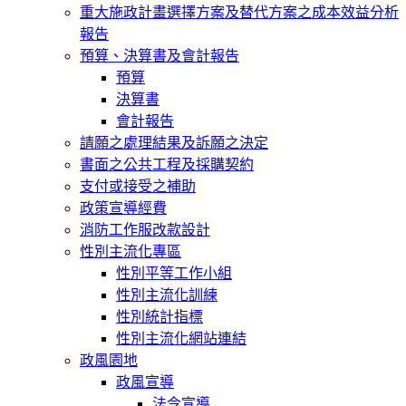
重大施政計畫選擇方案及替代方案之成本效益分析
報告
預算、決算書及會計報告
預算
決算書
會計報告
請願之處理結果及訴願之決定
書面之公共工程及採購契約
支付或接受之補助
政策宣導經費
消防工作服改款設計
性別主流化專區
性別平等工作小組
性別主流化訓練
性別統計指標
性別主流化網站連結
政風園地
政風宣導
法令宣導