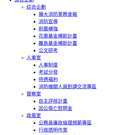
綜合企劃
擴大消防業務會報
消防宣導
耐震補強
花東基金補助計畫
離島基金補助計畫
公文研考
人事室
人事制度
考試分發
待遇福利
消防機關人員對調交流專區
督察室
自主評核計畫
因公傷亡慰問金
政風室
公務員廉政倫理規範專區
行政透明作業