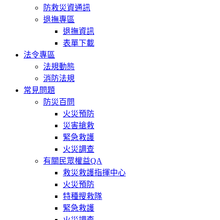
防救災資通訊
退撫專區
退撫資訊
表單下載
法令專區
法規動態
消防法規
常見問題
防災百問
火災預防
災害搶救
緊急救護
火災調查
有關民眾權益QA
救災救護指揮中心
火災預防
特種搜救隊
緊急救護
火災調查