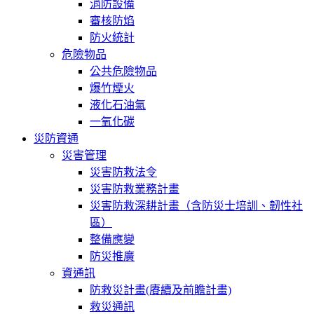
消防設備
審核防焰
防火統計
危險物品
公共危險物品
爆竹煙火
液化石油氣
一氧化碳
災防資通
災害管理
災害防救法令
災害防救業務計畫
災害防救深耕計畫（含防災士培訓、韌性社
區）
整備應變
防災推廣
資通訊
防救災計畫(賡續及前瞻計畫)
救災通訊