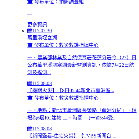
發布單位：預防調查組
更多資訊
115.07.30
萬里溪堰塞湖
發布單位：救災救護指揮中心
一、農業部林業及自然保育署花蓮分署今（27）日
公布萬里溪堰塞湖最新監測資訊，依據7月22日航
測及遙測...
115.08.08
【機關火災】【8日05:44新北市蘆洲區...
發布單位：救災救護指揮中心
一、地點：新北市蘆洲區長榮路「蘆洲分局」，現
場為6層RC建物 二、時間： (一)05:44受...
115.08.08
【新聞監看-住宅火災】【TVBS新聞台:...