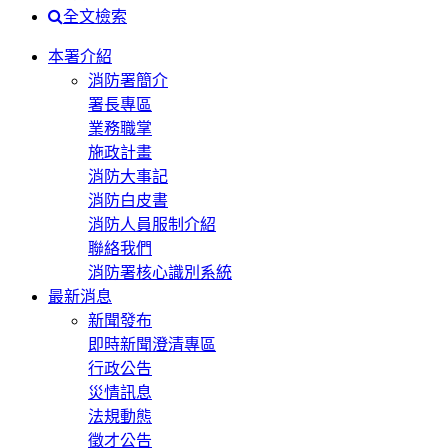
全文檢索
本署介紹
消防署簡介
署長專區
業務職掌
施政計畫
消防大事記
消防白皮書
消防人員服制介紹
聯絡我們
消防署核心識別系統
最新消息
新聞發布
即時新聞澄清專區
行政公告
災情訊息
法規動態
徵才公告