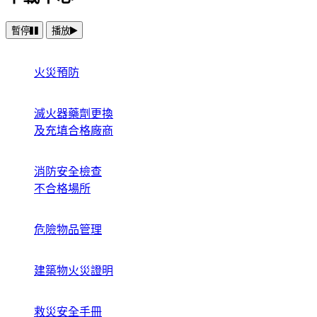
暫停
播放
火災預防
滅火器藥劑更換
及充填合格廠商
消防安全檢查
不合格場所
危險物品管理
建築物火災證明
救災安全手冊