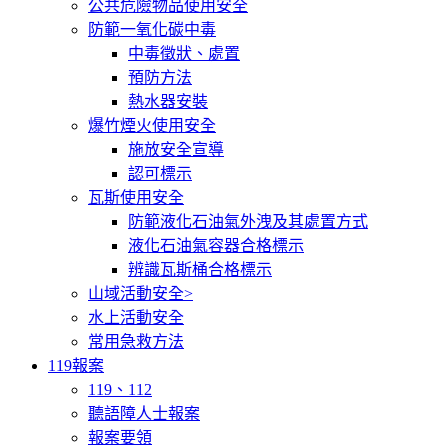
公共危險物品使用安全
防範一氧化碳中毒
中毒徵狀、處置
預防方法
熱水器安裝
爆竹煙火使用安全
施放安全宣導
認可標示
瓦斯使用安全
防範液化石油氣外洩及其處置方式
液化石油氣容器合格標示
辨識瓦斯桶合格標示
山域活動安全>
水上活動安全
常用急救方法
119報案
119、112
聽語障人士報案
報案要領