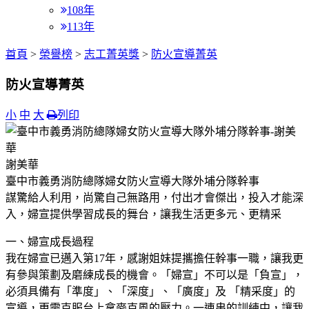
108年
113年
:::
首頁
>
榮譽榜
>
志工菁英獎
>
防火宣導菁英
防火宣導菁英
小
中
大
列印
謝美華
臺中市義勇消防總隊婦女防火宣導大隊外埔分隊幹事
謀驚給人利用，尚驚自己無路用，付出才會傑出，投入才能深
入，婦宣提供學習成長的舞台，讓我生活更多元、更精采
一、婦宣成長過程
我在婦宣已邁入第17年，感謝姐妹提攜擔任幹事一職，讓我更
有參與策劃及磨練成長的機會。「婦宣」不可以是「負宣」，
必須具備有「準度」、「深度」、「廣度」及 「精采度」的
宣導，更需克服台上拿麥克風的壓力。一連串的訓練中，讓我