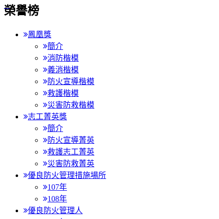
:::
榮譽榜
鳳凰獎
簡介
消防楷模
義消楷模
防火宣導楷模
救護楷模
災害防救楷模
志工菁英獎
簡介
防火宣導菁英
救護志工菁英
災害防救菁英
優良防火管理措施場所
107年
108年
優良防火管理人