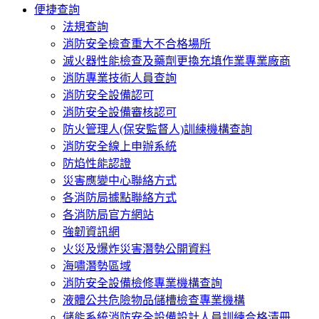
便捷查詢
法規查詢
消防安全檢查重大不合格場所
滅火器性能檢查及藥劑更換充填作業專業廠商
消防專業技術人員查詢
消防安全設備認可
消防安全設備審核認可
防火管理人(保安監督人)訓練機構查詢
消防安全線上申辦系統
防焰性能認證
災害應變中心聯絡方式
各消防局據點聯絡方式
各消防局官方網站
強韌資訊網
火災及爆炸災害潛勢公開資料
海嘯潛勢區域
消防安全設備檢修專業機構查詢
液體公共危險物品儲槽檢查專業機構
儲能系統消防安全設備設計人員訓練合格清冊