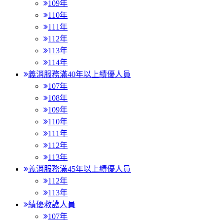
109年
110年
111年
112年
113年
114年
義消服務滿40年以上績優人員
107年
108年
109年
110年
111年
112年
113年
義消服務滿45年以上績優人員
112年
113年
績優救護人員
107年