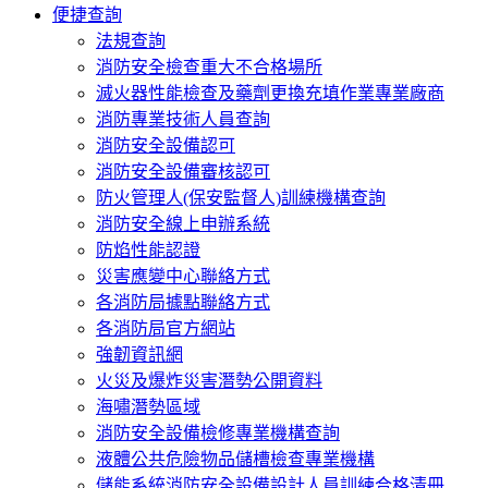
便捷查詢
法規查詢
消防安全檢查重大不合格場所
滅火器性能檢查及藥劑更換充填作業專業廠商
消防專業技術人員查詢
消防安全設備認可
消防安全設備審核認可
防火管理人(保安監督人)訓練機構查詢
消防安全線上申辦系統
防焰性能認證
災害應變中心聯絡方式
各消防局據點聯絡方式
各消防局官方網站
強韌資訊網
火災及爆炸災害潛勢公開資料
海嘯潛勢區域
消防安全設備檢修專業機構查詢
液體公共危險物品儲槽檢查專業機構
儲能系統消防安全設備設計人員訓練合格清冊