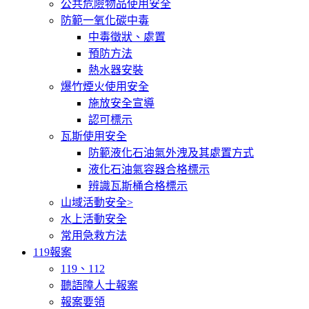
公共危險物品使用安全
防範一氧化碳中毒
中毒徵狀、處置
預防方法
熱水器安裝
爆竹煙火使用安全
施放安全宣導
認可標示
瓦斯使用安全
防範液化石油氣外洩及其處置方式
液化石油氣容器合格標示
辨識瓦斯桶合格標示
山域活動安全>
水上活動安全
常用急救方法
119報案
119、112
聽語障人士報案
報案要領