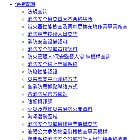
便捷查詢
法規查詢
消防安全檢查重大不合格場所
滅火器性能檢查及藥劑更換充填作業專業廠商
消防專業技術人員查詢
消防安全設備認可
消防安全設備審核認可
防火管理人(保安監督人)訓練機構查詢
消防安全線上申辦系統
防焰性能認證
災害應變中心聯絡方式
各消防局據點聯絡方式
各消防局官方網站
強韌資訊網
火災及爆炸災害潛勢公開資料
海嘯潛勢區域
消防安全設備檢修專業機構查詢
液體公共危險物品儲槽檢查專業機構
儲能系統消防安全設備設計人員訓練合格清冊