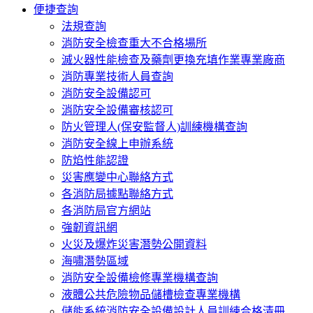
便捷查詢
法規查詢
消防安全檢查重大不合格場所
滅火器性能檢查及藥劑更換充填作業專業廠商
消防專業技術人員查詢
消防安全設備認可
消防安全設備審核認可
防火管理人(保安監督人)訓練機構查詢
消防安全線上申辦系統
防焰性能認證
災害應變中心聯絡方式
各消防局據點聯絡方式
各消防局官方網站
強韌資訊網
火災及爆炸災害潛勢公開資料
海嘯潛勢區域
消防安全設備檢修專業機構查詢
液體公共危險物品儲槽檢查專業機構
儲能系統消防安全設備設計人員訓練合格清冊