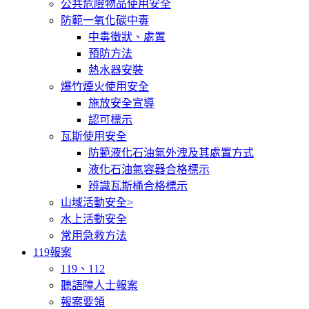
公共危險物品使用安全
防範一氧化碳中毒
中毒徵狀、處置
預防方法
熱水器安裝
爆竹煙火使用安全
施放安全宣導
認可標示
瓦斯使用安全
防範液化石油氣外洩及其處置方式
液化石油氣容器合格標示
辨識瓦斯桶合格標示
山域活動安全>
水上活動安全
常用急救方法
119報案
119、112
聽語障人士報案
報案要領