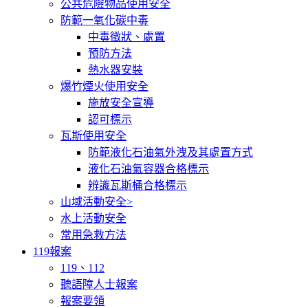
公共危險物品使用安全
防範一氧化碳中毒
中毒徵狀、處置
預防方法
熱水器安裝
爆竹煙火使用安全
施放安全宣導
認可標示
瓦斯使用安全
防範液化石油氣外洩及其處置方式
液化石油氣容器合格標示
辨識瓦斯桶合格標示
山域活動安全>
水上活動安全
常用急救方法
119報案
119、112
聽語障人士報案
報案要領