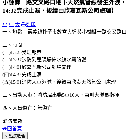
小槺榔一路交叉路口地下天然氣管線發生外洩，
14:32完成止漏，後續由欣嘉瓦斯公司處理】
小
中
大
列印
一、地點：嘉義縣朴子市故宮大道與小槺榔一路交叉路口
二、時間：
(一)13:25受理報案
(二)13:37消防到達現場佈水線水霧防護
(三)14:01欣嘉瓦斯公司到場處理
(四)14:32完成止漏
(五)15:01消防人車返隊，後續由欣泰天然氣公司處理
三、出動人車：消防局出動5車10人，由副大隊長指揮
四、人員傷亡：無傷亡
消防署啟
回首頁
點選收合