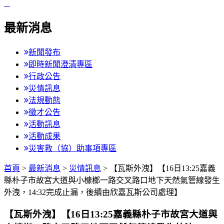
:::
最新消息
新聞發布
即時新聞澄清專區
行政公告
災情訊息
法規動態
徵才公告
活動訊息
活動成果
災害救（協）助事項專區
:::
首頁
>
最新消息
>
災情訊息
> ​【瓦斯外洩】【16日13:25嘉義
縣朴子市故宮大道與小槺榔一路交叉路口地下天然氣管線發生
外洩，14:32完成止漏，後續由欣嘉瓦斯公司處理】
​【瓦斯外洩】【16日13:25嘉義縣朴子市故宮大道與