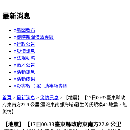
:::
最新消息
新聞發布
即時新聞澄清專區
行政公告
災情訊息
法規動態
徵才公告
活動訊息
活動成果
災害救（協）助事項專區
:::
首頁
>
最新消息
>
災情訊息
> 【地震】【17日00:33臺東縣政
府東南方27.9 公里(臺灣東南部海域)發生芮氏規模4.2地震，無
災情】
【地震】【17日00:33臺東縣政府東南方27.9 公里