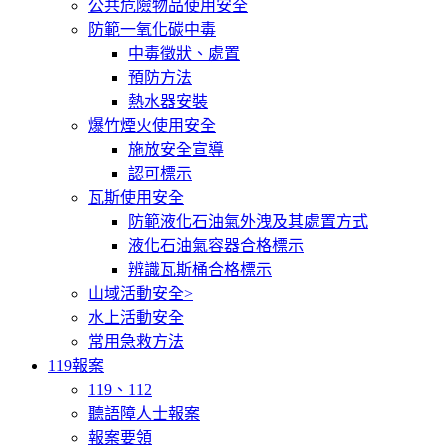
公共危險物品使用安全
防範一氧化碳中毒
中毒徵狀、處置
預防方法
熱水器安裝
爆竹煙火使用安全
施放安全宣導
認可標示
瓦斯使用安全
防範液化石油氣外洩及其處置方式
液化石油氣容器合格標示
辨識瓦斯桶合格標示
山域活動安全>
水上活動安全
常用急救方法
119報案
119、112
聽語障人士報案
報案要領