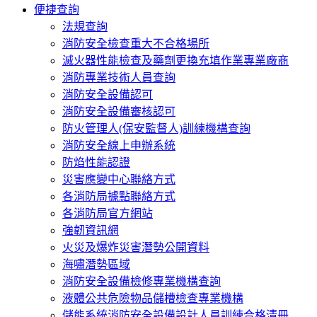
便捷查詢
法規查詢
消防安全檢查重大不合格場所
滅火器性能檢查及藥劑更換充填作業專業廠商
消防專業技術人員查詢
消防安全設備認可
消防安全設備審核認可
防火管理人(保安監督人)訓練機構查詢
消防安全線上申辦系統
防焰性能認證
災害應變中心聯絡方式
各消防局據點聯絡方式
各消防局官方網站
強韌資訊網
火災及爆炸災害潛勢公開資料
海嘯潛勢區域
消防安全設備檢修專業機構查詢
液體公共危險物品儲槽檢查專業機構
儲能系統消防安全設備設計人員訓練合格清冊