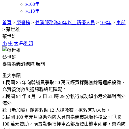
108年
113年
:::
首頁
>
榮譽榜
>
義消服務滿40年以上績優人員
>
108年
>
東部
> 蔡世雄
蔡世雄
小
中
大
列印
蔡世雄
臺東縣義消總隊 顧問
重大事蹟：
1.民國 85 年向縣議員爭取 50 萬元經費採購無線電通訊設備，
充實義消救災通訊聯絡無障礙。
2.民國 94 年 8 月 12 日 21 時 29 分執行成功鎮小港公墓對面外
海外
籍（新加坡）船難救助 12 人搶救案，搶救有功人員。
3.民國 100 年元月協助消防人員向嘉義市詠順科技公司爭取
100 萬元贊助，購置勤務指揮車乙部及登山機車兩部，惠消防