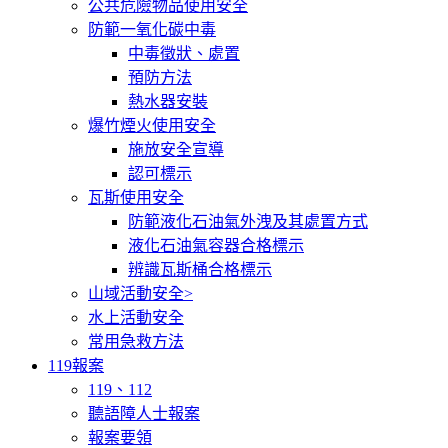
公共危險物品使用安全
防範一氧化碳中毒
中毒徵狀、處置
預防方法
熱水器安裝
爆竹煙火使用安全
施放安全宣導
認可標示
瓦斯使用安全
防範液化石油氣外洩及其處置方式
液化石油氣容器合格標示
辨識瓦斯桶合格標示
山域活動安全>
水上活動安全
常用急救方法
119報案
119、112
聽語障人士報案
報案要領