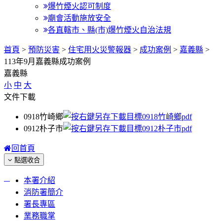
爆竹煙火認可制度
廟會活動施放安全
各直轄市、縣(市)爆竹煙火自治法規
:::
首頁
>
預防災害
>
住宅用火災警報器
>
成功案例
>
嘉義縣
>
113年9月嘉義縣成功案例
嘉義縣
小
中
大
文件下載
0918竹崎鄉
0912朴子市
回首頁
點選收合
:::
本署介紹
消防署簡介
署長專區
業務職掌