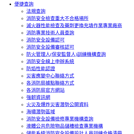
便捷查詢
法規查詢
消防安全檢查重大不合格場所
滅火器性能檢查及藥劑更換充填作業專業廠商
消防專業技術人員查詢
消防安全設備認可
消防安全設備審核認可
防火管理人(保安監督人)訓練機構查詢
消防安全線上申辦系統
防焰性能認證
災害應變中心聯絡方式
各消防局據點聯絡方式
各消防局官方網站
強韌資訊網
火災及爆炸災害潛勢公開資料
海嘯潛勢區域
消防安全設備檢修專業機構查詢
液體公共危險物品儲槽檢查專業機構
儲能系統消防安全設備設計人員訓練合格清冊