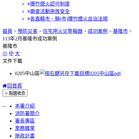
爆竹煙火認可制度
廟會活動施放安全
各直轄市、縣(市)爆竹煙火自治法規
:::
首頁
>
預防災害
>
住宅用火災警報器
>
成功案例
>
基隆市
>
113年2月基隆市成功案例
基隆市
小
中
大
文件下載
0205中山區
回首頁
點選收合
:::
本署介紹
消防署簡介
署長專區
業務職掌
施政計畫